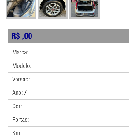
R$ ,00
Marca:
Modelo:
Versão:
Ano:
/
Cor:
Portas:
Km: